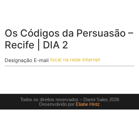
Os Códigos da Persuasão –
Recife | DIA 2
local na rede Internet
Designação
E-mail
Todos os direitos reservados – Danni Sales 2026
Desenvolvido por
Eliabe Hintz