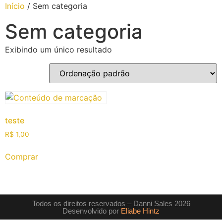
Início
/ Sem categoria
Sem categoria
Exibindo um único resultado
teste
R$
1,00
Comprar
Todos os direitos reservados – Danni Sales 2026
Desenvolvido por
Eliabe Hintz